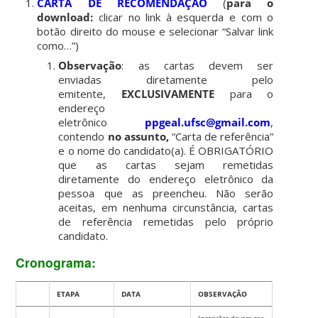
CARTA DE RECOMENDAÇÃO
(
para o
download:
clicar no link à esquerda e com o
botão direito do mouse e selecionar “Salvar link
como…”)
Observação
: as cartas devem ser
enviadas diretamente pelo
emitente,
EXCLUSIVAMENTE
para o
endereço
eletrônico
ppgeal.ufsc@gmail.com
,
contendo
no assunto,
“Carta de referência”
e o nome do candidato(a). É OBRIGATÓRIO
que as cartas sejam remetidas
diretamente do endereço eletrônico da
pessoa que as preencheu. Não serão
aceitas, em nenhuma circunstância, cartas
de referência remetidas pelo próprio
candidato.
Cronograma:
ETAPA
DATA
OBSERVAÇÃO