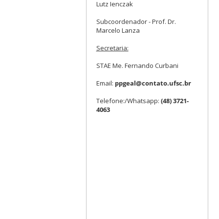
Lutz Ienczak
Subcoordenador - Prof. Dr.
Marcelo Lanza
Secretaria:
STAE Me. Fernando Curbani
Email:
ppgeal@contato.ufsc.br
Telefone:/Whatsapp:
(48) 3721-
4063