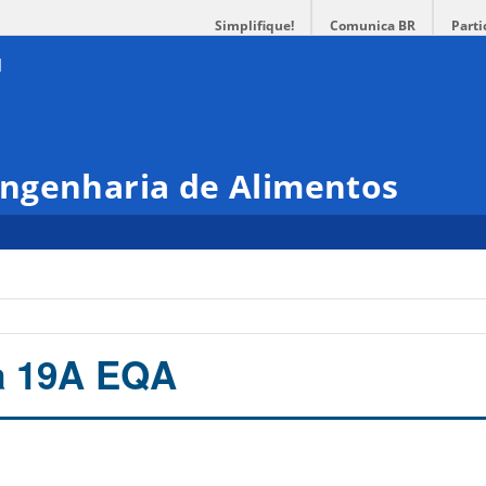
Simplifique!
Comunica BR
Parti
ngenharia de Alimentos
a 19A EQA