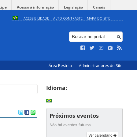
cipe
Acesso à informação
Legislação
Canais
ACESSIBILIDADE
ALTO CONTRASTE
MAPA DO SITE
Área Restrita
Administradores do Site
Idioma:
Próximos eventos
Não há eventos futuros
Ver calendário