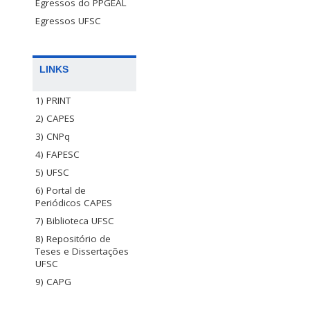
Egressos do PPGEAL
Egressos UFSC
LINKS
1) PRINT
2) CAPES
3) CNPq
4) FAPESC
5) UFSC
6) Portal de
Periódicos CAPES
7) Biblioteca UFSC
8) Repositório de
Teses e Dissertações
UFSC
9) CAPG