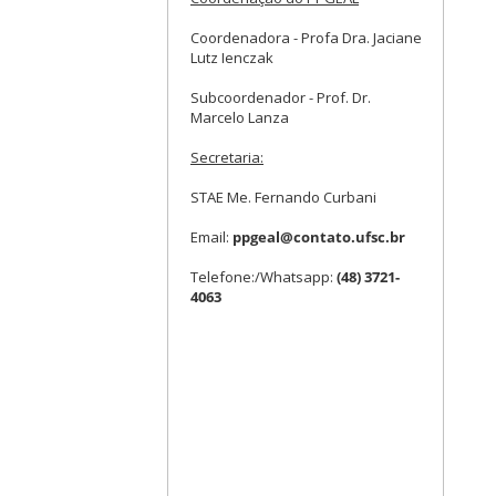
Coordenadora - Profa Dra. Jaciane
Lutz Ienczak
Subcoordenador - Prof. Dr.
Marcelo Lanza
Secretaria:
STAE Me. Fernando Curbani
Email:
ppgeal@contato.ufsc.br
Telefone:/Whatsapp:
(48) 3721-
4063