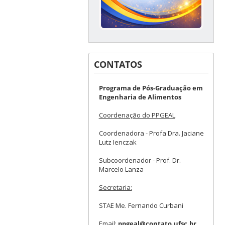
CONTATOS
Programa de Pós-Graduação em
Engenharia de Alimentos
Coordenação do PPGEAL
Coordenadora - Profa Dra. Jaciane
Lutz Ienczak
Subcoordenador - Prof. Dr.
Marcelo Lanza
Secretaria:
STAE Me. Fernando Curbani
Email:
ppgeal@contato.ufsc.br