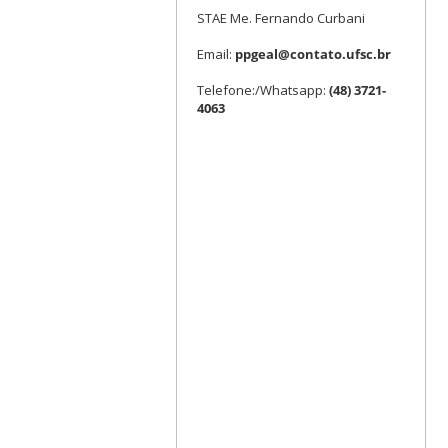
STAE Me. Fernando Curbani
Email:
ppgeal@contato.ufsc.br
Telefone:/Whatsapp:
(48) 3721-
4063