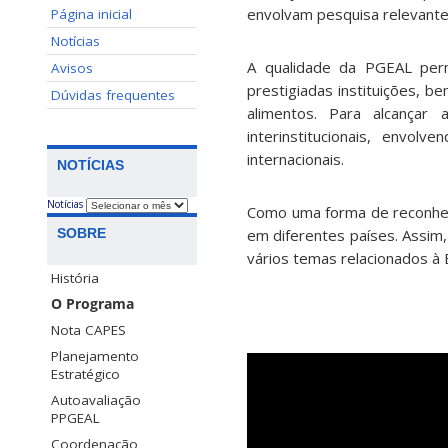
envolvam pesquisa relevante 
Página inicial
Notícias
A qualidade da PGEAL per
Avisos
prestigiadas instituições, 
Dúvidas frequentes
alimentos. Para alcançar 
interinstitucionais, envo
internacionais.
NOTÍCIAS
Notícias
Como uma forma de reconhec
SOBRE
em diferentes países. Assim
vários temas relacionados à 
História
O Programa
Nota CAPES
Planejamento
Estratégico
Autoavaliação
PPGEAL
Coordenação