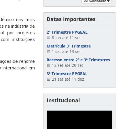
Ver calendário
Datas importantes
dêmico nas mais
s na indústria de
2º Trimestre PPGEAL
nal por projetos
📅 8 jun até 11 set
com instituições
Matrícula 3º Trimestre
📅 1 set até 13 set
Recesso entre 2º e 3º Trimestres
uições de renome
📅 12 set até 20 set
 internacional em
3º Trimestre PPGEAL
📅 21 set até 11 dez
Institucional