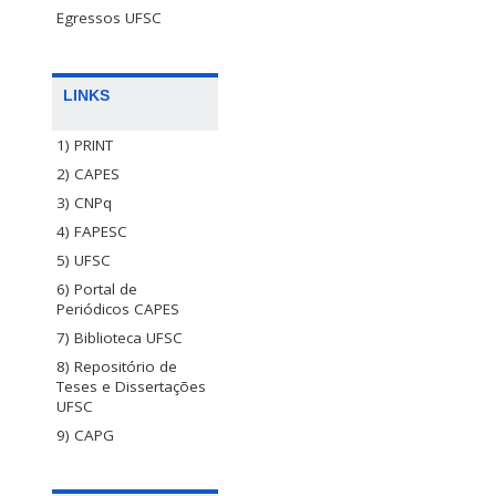
Egressos UFSC
LINKS
1) PRINT
2) CAPES
3) CNPq
4) FAPESC
5) UFSC
6) Portal de
Periódicos CAPES
7) Biblioteca UFSC
8) Repositório de
Teses e Dissertações
UFSC
9) CAPG