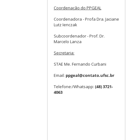
Coordenação do PPGEAL
Coordenadora - Profa Dra. Jaciane
Lutz Ienczak
Subcoordenador - Prof. Dr.
Marcelo Lanza
Secretaria:
STAE Me. Fernando Curbani
Email:
ppgeal@contato.ufsc.br
Telefone:/Whatsapp:
(48) 3721-
4063