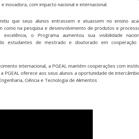
e inovadora, com impacto nacional e internacional.
mitiu que seus alunos entrassem e atuassem no ensino aca
bem como na pesquisa e desenvolvimento de produtos e processo
a excelência, o Programa aumentou sua visibilidade nacio
lvendo estudantes de mestrado e doutorado em cooperação 
imento internacional, a PGEAL mantém cooperações com instit
, a PGEAL oferece aos seus alunos a oportunidade de intercâmbio
Engenharia, Ciência e Tecnologia de Alimentos