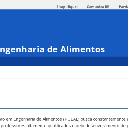
Simplifique!
Comunica BR
Parti
ngenharia de Alimentos
o em Engenharia de Alimentos (PGEAL) busca constantemente a
 professores altamente qualificados e pelo desenvolvimento de 